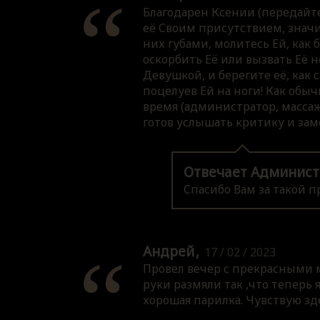
Благодарен Ксении (передайте 
её Своим присутствием, значит
них губами, молитесь Ей, как
оскорбить Её или вызвать Её н
Девушкой, и берегите её, как
поцелуев Ей на ноги! Как обы
время (администратор, массажи
готов услышать критику и заме
Отвечает Админист
Спасибо Вам за такой п
Андрей
17 / 02 / 2023
Провел вечер с прекрасными 
руки размяли так ,что теперь
хорошая парилка. Чувствую зде