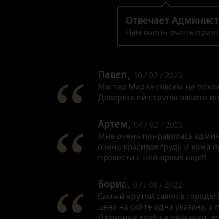
Отвечает Админист
Нам очень-очень приятн
Павел
10 / 02 / 2023
Мастер Мария совсем не похож
Доверьте ей струны вашего и
Артем
04 / 02 / 2023
Мне очень понравилась админи
очень красивая грудь и кожа 
провести с ней время ещё!!!
Борис
07 / 08 / 2022
Самый крутой салон в городе! 
цена на сайте одна указана, а 
Девчонки вообще умнички, всё