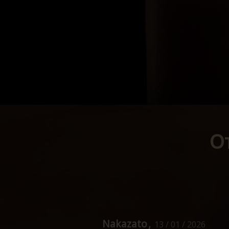
О
Nakazato
13 / 01 / 2026