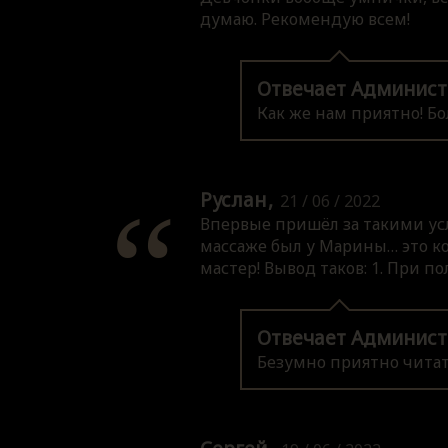
думаю. Рекомендую всем!
Отвечает Админист
Как же нам приятно! Бо
Руслан
21 / 06 / 2022
Впервые пришёл за такими усл
массаже был у Марины… это ко
мастер! Вывод таков: 1. При по
Отвечает Админист
Безумно приятно читать