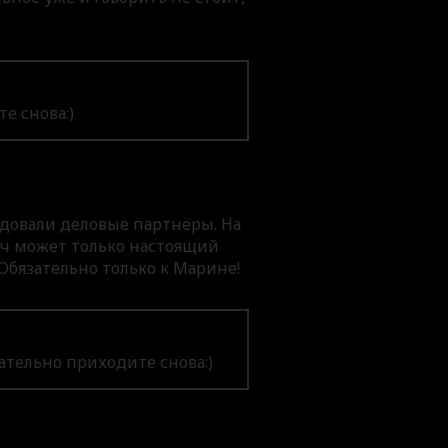
е снова:)
ндовали деловые партнёры. На
реч может только настоящий
 Обязательно только к Марине!
ательно приходите снова:)