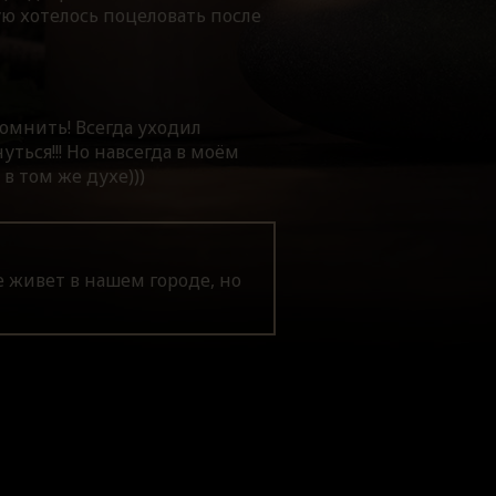
ую хотелось поцеловать после
помнить! Всегда уходил
ться!!! Но навсегда в моём
 в том же духе)))
е живет в нашем городе, но