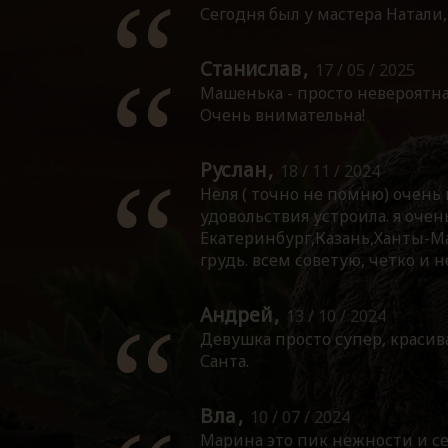
Сегодня был у мастера Натали,
Станислав
17 / 05 / 2025
Машенька - просто невероятна!
Очень внимательна!
Руслан
18 / 11 / 2024
Неля ( точно не помню) очень 
удовольствия устроила. я очен
Екатеринбург,Казань,Ханты-Ма
грудь. всем советую, четко и н
Андрей
13 / 10 / 2024
Девушка просто супер, красива
Санта.
Вла
10 / 07 / 2024
Марина это пик нежности и се