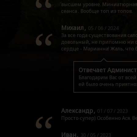
высшем уровне. Миниатюрная, 
сеанса . Вообще топ из топов.
Михаил
05 / 06 / 2024
За все года существования сал
довольный, не припомню ни одн
сердце - Марианна! Жаль, что б
Отвечает Админист
Благодарим Вас от всей
ей было очень приятно:)
Александр
01 / 07 / 2023
Просто супер) Особенно Ася. В
Иван
30 / 05 / 2023