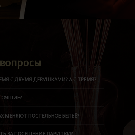
 вопросы
МЯ С ДВУМЯ ДЕВУШКАМИ? А С ТРЕМЯ?
ТОЯЩИЕ?
АХ МЕНЯЮТ ПОСТЕЛЬНОЕ БЕЛЬЁ?
ТЬ ЗА ПОСЕЩЕНИЕ ПАРИЛКИ?