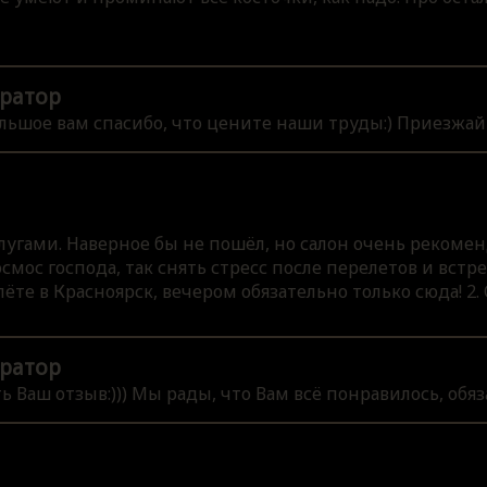
ратор
льшое вам спасибо, что цените наши труды:) Приезжайт
угами. Наверное бы не пошёл, но салон очень рекоме
смос господа, так снять стресс после перелетов и вст
лёте в Красноярск, вечером обязательно только сюда! 2.
ратор
 Ваш отзыв:))) Мы рады, что Вам всё понравилось, обяз